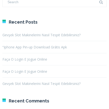
Recent Posts
Gevşek Slot Makinelerini Nasıl Tespit Edebilirsiniz?
“Iphone App Pin-up Download Grátis Apk
Faça O Login E Jogue Online
Faça O Login E Jogue Online
Gevşek Slot Makinelerini Nasıl Tespit Edebilirsiniz?
Recent Comments