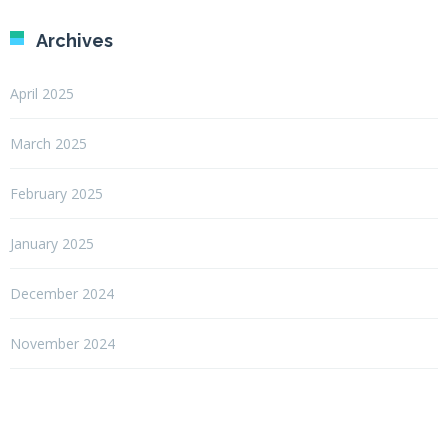
Archives
April 2025
March 2025
February 2025
January 2025
December 2024
November 2024
October 2024
May 2024