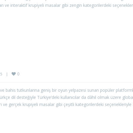
ı ve interaktif krupiyeli masalar gibi zengin kategorilerdeki seçenekler
0
    |    
ve bahis tutkunlarına geniş bir oyun yelpazesi sunan popüler platform
 Türkçe dil desteğiyle Türkiye’deki kullanıcılar da dâhil olmak üzere globa
ı ve gerçek krupiyeli masalar gibi çeşitli kategorilerdeki seçenekleriyl