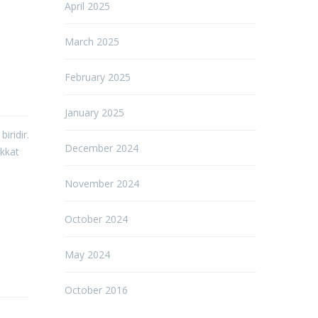
April 2025
March 2025
February 2025
January 2025
iridir.
December 2024
ikkat
i
November 2024
October 2024
May 2024
October 2016