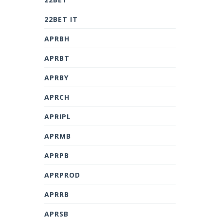
22BET IT
APRBH
APRBT
APRBY
APRCH
APRIPL
APRMB
APRPB
APRPROD
APRRB
APRSB