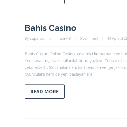
Bahis Casino
By superadmin    |    
aprMB
    |    
0 comment
    |    14 April, 2025
Bahis Casino Online Casino, çevrimiçi kumarhane ve bahis
Yeni tasarımı, pratik kullanılabilir arayüzü ve Türkçe dil 
çekmektedir. Slot makineleri, kart oyunları ve gerçek kru
oyunculara hem de yeni başlayanlara
READ MORE