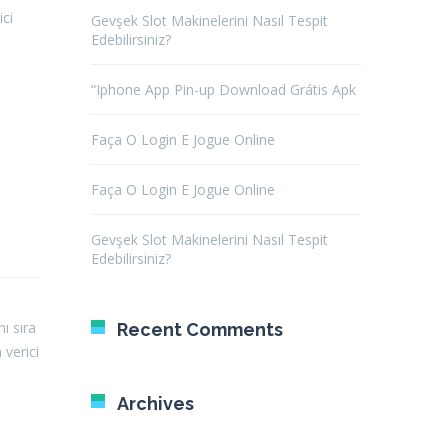
ici
Gevşek Slot Makinelerini Nasıl Tespit
Edebilirsiniz?
“Iphone App Pin-up Download Grátis Apk
Faça O Login E Jogue Online
Faça O Login E Jogue Online
Gevşek Slot Makinelerini Nasıl Tespit
Edebilirsiniz?
ı sıra
Recent Comments
 verici
Archives