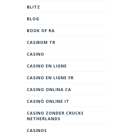
BLITZ
BLOG
BOOK OF RA
CASIBOM TR
CASINO
CASINO EN LIGNE
CASINO EN LIGNE FR
CASINO ONLINA CA
CASINÒ ONLINE IT
CASINO ZONDER CRUCKS
NETHERLANDS
CASINOS