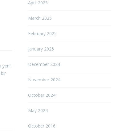
April 2025
March 2025
February 2025
January 2025
December 2024
a yeni
 bir
November 2024
October 2024
May 2024
October 2016