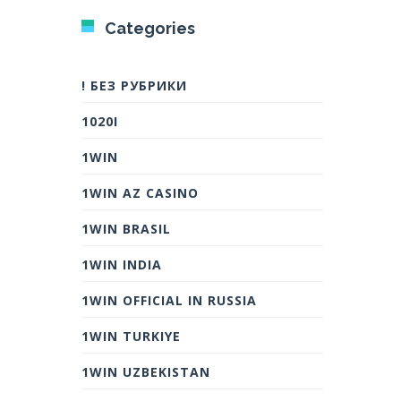
Categories
! БЕЗ РУБРИКИ
1020I
1WIN
1WIN AZ CASINO
1WIN BRASIL
1WIN INDIA
1WIN OFFICIAL IN RUSSIA
1WIN TURKIYE
1WIN UZBEKISTAN