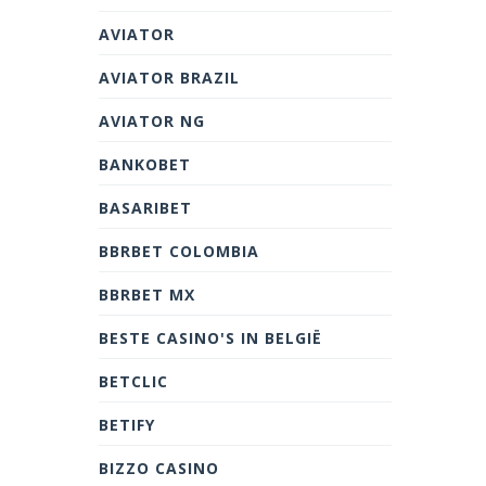
AVIATOR
AVIATOR BRAZIL
AVIATOR NG
BANKOBET
BASARIBET
BBRBET COLOMBIA
BBRBET MX
BESTE CASINO'S IN BELGIË
BETCLIC
BETIFY
BIZZO CASINO