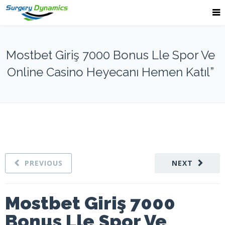
Mostbet Giriş 7000 Bonus Lle Spor Ve
Online Casino Heyecanı Hemen Katıl”
PREVIOUS
NEXT
Mostbet Giriş 7000
Bonus Lle Spor Ve