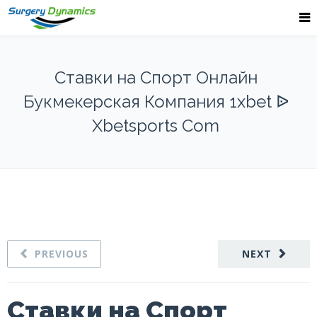
Ставки на Спорт Онлайн
Букмекерская Компания 1xbet ᐉ
Xbetsports Com
PREVIOUS
NEXT
Ставки на Спорт