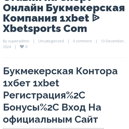
Онлайн Букмекерская
Компания 1xbet ᐉ
Xbetsports Com
By 
superadmin
    |    
Uncategorized
    |    
0 comment
    |    13 December, 
0
2024    |    
Букмекерская Контора
1хбет 1xbet
Регистрация%2C
Бонусы%2C Вход На
официальным Сайт