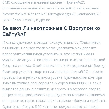
СМС-сообщение и в личный кабинет. Причем%2C
поставщиками являются такие гиганты%2C как компании
Novomatic%2C Net Ent%2C Microgaming%2C Gaminator%2C
Igrosoft%2C Evoplay и другие.
Бывают Ли неотложные С Доступом ко
Сайту%3F
И среду букмекер проводит схожую акцию со “Счастливой
пятницей”. Пользователи могут увеличить мой депозит
вдвое учитывавшимися условии%2C что их принимали
участие же акции “Счастливая пятница” и использовали свой
бонус на ставках. Особое внимание или продвижении бренда
букмекер уделяет спортивным соревнованиям%2C которые
проводятся в региональном уровне. Букмекерская контора
1xbet выступает спонсором этих соревнований%2C а так а
выделяет деньги в развитие детского и массового спорта.
Регрессной периодически проводятся зависимости акции%2C
во первых которых также предоставляют бонусы и фрибеты.
Однако все бонусы%2C которые предоставляются в виде