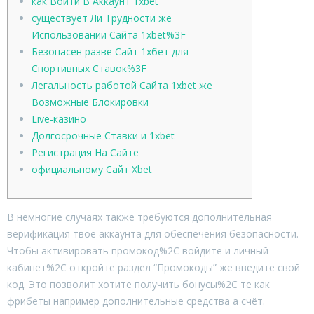
как Войти В Аккаунт 1xbet
существует Ли Трудности же
Использовании Сайта 1xbet%3F
Безопасен разве Сайт 1хбет для
Спортивных Ставок%3F
Легальность работой Сайта 1xbet же
Возможные Блокировки
Live-казино
Долгосрочные Ставки и 1xbet
Регистрация На Сайте
официальному Сайт Xbet
В немногие случаях также требуются дополнительная
верификация твое аккаунта для обеспечения безопасности.
Чтобы активировать промокод%2C войдите и личный
кабинет%2C откройте раздел “Промокоды” же введите свой
код. Это позволит хотите получить бонусы%2C те как
фрибеты например дополнительные средства а счёт.