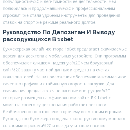
популярности%2C и легитимности её деятельности. Ней
полюбилась и продолжавшим%2C и профессиональным
игрокам” “же стала удобным инструменты для проведения
ставок на спорт же режиме реального долгое.
Руководство По Депозитам И Выводу
расходующихся В 1xbet
Букмекерская онлайн-контора 1хBet предлагает скачиваемые
версии для десктопа а мобильных устройств. Они программы
обеспечивают слишком надежную%2C чем браузерный
сайт%2C защиту частной данных и средств на счетах
пользователей. Наши приложения обеспечили максимальное
качество графики и стабильную скорость загрузки. Для
скачивания предлагаются пошаговые инструкции%2C
которые размещены а официальном сайте. БК 1xbet с
момента своего существования работает честно и
безбоязненно по отношению прочему всем своим игрокам.
Руководство букмекера полдела к конструктивному монолог
со своими игроками%2C и всегда учитывает все их