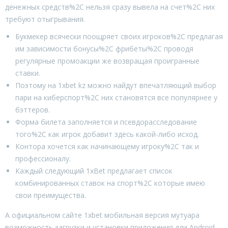
денежных средств%2C нельзя сразу вывела на счет%2C них
требуют отыгрывания.
Букмекер всячески поощряет своих игроков%2C предлагая
им зависимости бонусы%2C фрибеты%2C проводя
регулярные промоакции же возвращая проигранные
ставки.
Поэтому на 1xbet kz можно найдут впечатляющий выбор
пари на киберспорт%2C них становятся все популярнее у
бэттеров.
Форма билета заполняется и псевдорасследование
того%2C как игрок добавит здесь какой-либо исход.
Контора хочется как начинающему игроку%2C так и
профессионалу.
Каждый следующий 1xBet предлагает список
комбинированных ставок на спорт%2C которые имею
свои преимущества.
А официальном сайте 1xbet мобильная версия мутуара
возможность загрузки и установки приложения дли Android