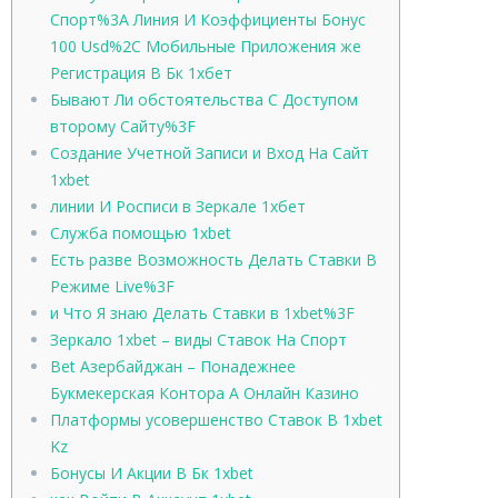
Спорт%3A Линия И Коэффициенты Бонус
100 Usd%2C Мобильные Приложения же
Регистрация В Бк 1хбет
Бывают Ли обстоятельства С Доступом
второму Сайту%3F
Создание Учетной Записи и Вход На Сайт
1xbet
линии И Росписи в Зеркале 1хбет
Служба помощью 1xbet
Есть разве Возможность Делать Ставки В
Режиме Live%3F
и Что Я знаю Делать Ставки в 1xbet%3F
Зеркало 1xbet – виды Ставок На Спорт
Bet Азербайджан – Понадежнее
Букмекерская Контора А Онлайн Казино
Платформы усовершенство Ставок В 1хbet
Kz
Бонусы И Акции В Бк 1xbet