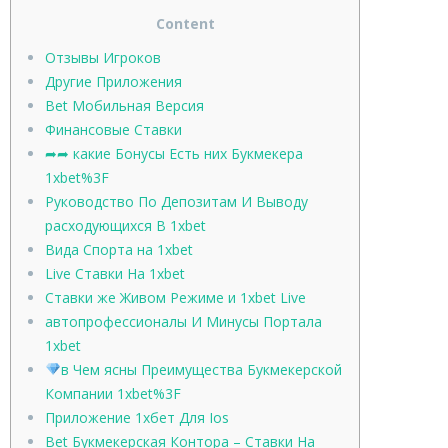
Content
Отзывы Игроков
Другие Приложения
Bet Мобильная Версия
Финансовые Ставки
➦➦ какие Бонусы Есть них Букмекера
1xbet%3F
Руководство По Депозитам И Выводу
расходующихся В 1xbet
Вида Спорта на 1xbet
Live Ставки На 1xbet
Ставки же Живом Режиме и 1xbet Live
автопрофессионалы И Минусы Портала
1xbet
в Чем ясны Преимущества Букмекерской
Компании 1xbet%3F
Приложение 1хбет Для Ios
Bet Букмекерская Контора – Ставки На