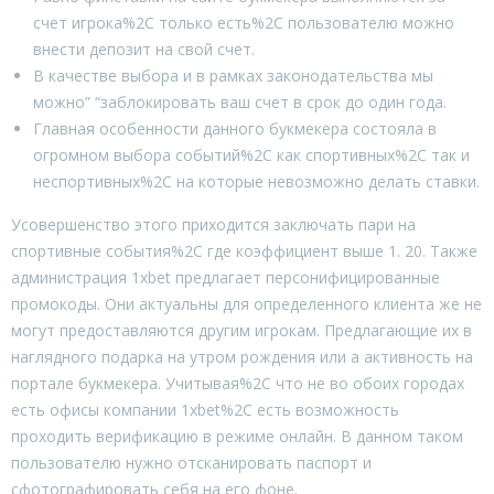
счет игрока%2C только есть%2C пользователю можно
внести депозит на свой счет.
В качестве выбора и в рамках законодательства мы
можно” “заблокировать ваш счет в срок до один года.
Главная особенности данного букмекера состояла в
огромном выбора событий%2C как спортивных%2C так и
неспортивных%2C на которые невозможно делать ставки.
Усовершенство этого приходится заключать пари на
спортивные события%2C где коэффициент выше 1. 20. Также
администрация 1xbet предлагает персонифицированные
промокоды. Они актуальны для определенного клиента же не
могут предоставляются другим игрокам. Предлагающие их в
наглядного подарка на утром рождения или а активность на
портале букмекера. Учитывая%2C что не во обоих городах
есть офисы компании 1xbet%2C есть возможность
проходить верификацию в режиме онлайн. В данном таком
пользователю нужно отсканировать паспорт и
сфотографировать себя на его фоне.