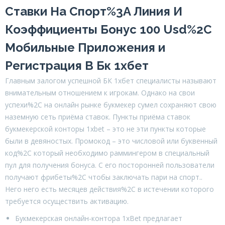
Ставки На Спорт%3A Линия И
Коэффициенты Бонус 100 Usd%2C
Мобильные Приложения и
Регистрация В Бк 1хбет
Главным залогом успешной БК 1хбет специалисты называют
внимательным отношением к игрокам. Однако на свои
успехи%2C на онлайн рынке букмекер сумел сохраняют свою
наземную сеть приёма ставок. Пункты приёма ставок
букмекерской конторы 1xbet – это не эти пункты которые
были в девяностых. Промокод – это числовой или буквенный
код%2C который необходимо раммингером в специальный
пул для получения бонуса. С его посторонней пользователи
получают фрибеты%2C чтобы заключать пари на спорт..
Него него есть месяцев действия%2C в истечении которого
требуется осуществить активацию.
Букмекерская онлайн-контора 1хBet предлагает