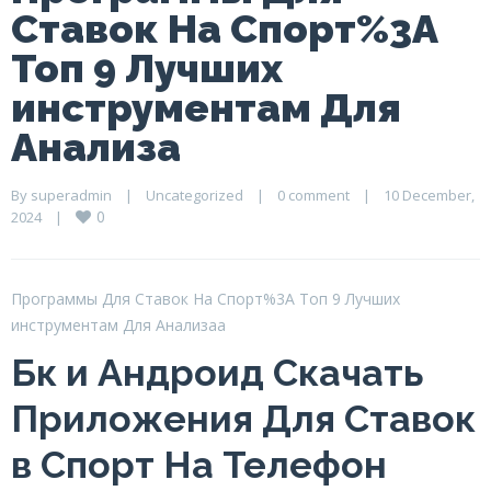
Ставок На Спорт%3A
Топ 9 Лучших
инструментам Для
Анализа
By 
superadmin
    |    
Uncategorized
    |    
0 comment
    |    10 December, 
0
2024    |    
Программы Для Ставок На Спорт%3A Топ 9 Лучших
инструментам Для Анализаа
Бк и Андроид Скачать
Приложения Для Ставок
в Спорт На Телефон