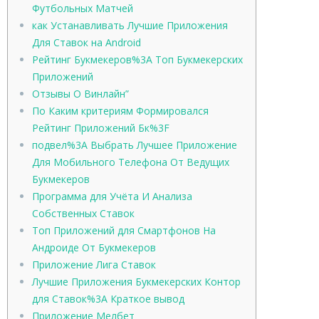
Футбольных Матчей
как Устанавливать Лучшие Приложения
Для Ставок на Android
Рейтинг Букмекеров%3A Топ Букмекерских
Приложений
Отзывы О Винлайн”
По Каким критериям Формировался
Рейтинг Приложений Бк%3F
подвел%3A Выбрать Лучшее Приложение
Для Мобильного Телефона От Ведущих
Букмекеров
Программа для Учёта И Анализа
Собственных Ставок
Топ Приложений для Смартфонов На
Андроиде От Букмекеров
Приложение Лига Ставок
Лучшие Приложения Букмекерских Контор
для Ставок%3A Краткое вывод
Приложение Мелбет