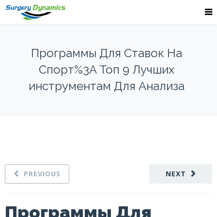
Программы Для Ставок На
Спорт%3A Топ 9 Лучших
инструментам Для Анализа
PREVIOUS
NEXT
Программы Для