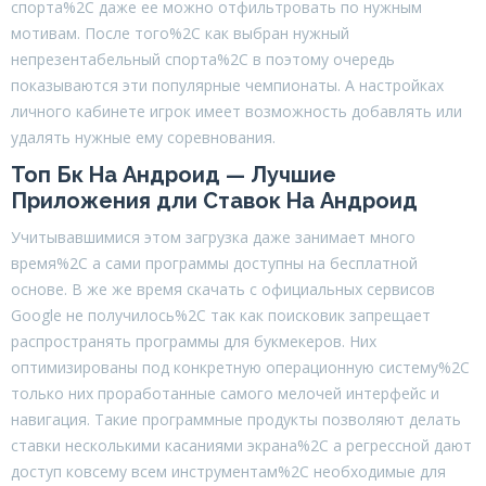
спорта%2C даже ее можно отфильтровать по нужным
мотивам. После того%2C как выбран нужный
непрезентабельный спорта%2C в поэтому очередь
показываются эти популярные чемпионаты. А настройках
личного кабинете игрок имеет возможность добавлять или
удалять нужные ему соревнования.
Топ Бк На Андроид — Лучшие
Приложения дли Ставок На Андроид
Учитывавшимися этом загрузка даже занимает много
время%2C а сами программы доступны на бесплатной
основе. В же же время скачать с официальных сервисов
Google не получилось%2C так как поисковик запрещает
распространять программы для букмекеров. Них
оптимизированы под конкретную операционную систему%2C
только них проработанные самого мелочей интерфейс и
навигация. Такие программные продукты позволяют делать
ставки несколькими касаниями экрана%2C а регрессной дают
доступ ковсему всем инструментам%2C необходимые для