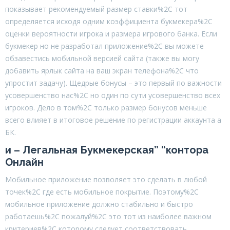
показывает рекомендуемый размер ставки%2C тот
определяется исходя одним коэффициента букмекера%2C
оценки вероятности игрока и размера игрового банка. Если
букмекер но не разработал приложение%2C вы можете
обзавестись мобильной версией сайта (также вы могу
добавить ярлык сайта на ваш экран телефона%2C что
упростит задачу). Щедрые бонусы – это первый по важности
усовершенство нас%2C но один по сути усовершенство всех
игроков. Дело в том%2C только размер бонусов меньше
всего влияет в итоговое решение по регистрации аккаунта а
БК.
и – Легальная Букмекерская” “контора
Онлайн
Мобильное приложение позволяет это сделать в любой
точек%2C где есть мобильное покрытие. Поэтому%2C
мобильное приложение должно стабильно и быстро
работаешь%2C пожалуй%2C это тот из наиболее важном
критериев%2C которому следует соответствовать