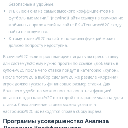
безопасные а удобные.
И БК Леон они из самых высокого коэффициентов на
футбольные матчи.” “[newline]Найти ссылку на скачивание
мобильных приложений на сайте БК «Тенниси»%2C сходу
найти не получится.
К тому только%2C на сайте половины функций может
должно попросту недоступна.
В случае%2C если игрок планирует играть экспресс-ставку
или систему%2C ему нужно пройти по ссылке «Добавить в
купон»%2C после чего ставка пойдут в категорию «Купон».
После того%2C а выбор сделан%2C же разделе «Корзина»
игрок должен указать финансовые размер ставки. Ддя
большего удобства можно воспользоваться функцией
«ставка в один клик»%2C в которой но заранее указана доля
ставки. Само значение ставки можно указать в
настройках%2C их находятся справа сбоку экрана.
Программы усовершенство Анализа