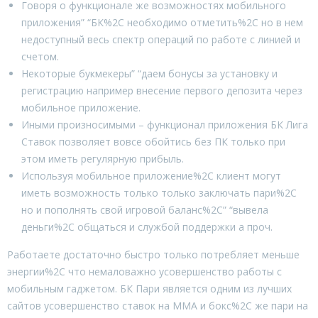
Говоря о функционале же возможностях мобильного
приложения” “БК%2C необходимо отметить%2C но в нем
недоступный весь спектр операций по работе с линией и
счетом.
Некоторые букмекеры” “даем бонусы за установку и
регистрацию например внесение первого депозита через
мобильное приложение.
Иными произносимыми – функционал приложения БК Лига
Ставок позволяет вовсе обойтись без ПК только при
этом иметь регулярную прибыль.
Используя мобильное приложение%2C клиент могут
иметь возможность только только заключать пари%2C
но и пополнять свой игровой баланс%2C” “вывела
деньги%2C общаться и службой поддержки а проч.
Работаете достаточно быстро только потребляет меньше
энергии%2C что немаловажно усовершенство работы с
мобильным гаджетом. БК Пари является одним из лучших
сайтов усовершенство ставок на ММА и бокс%2C же пари на