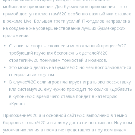
мобильное приложение. Для букмекеров приложения – это
прямой доступ к клиентам%2C особенно важный или ставках
в режиме Live. Большая трети усилий IT-отделов направлена
на создание же усовершенствование лучших букмекерских
приложений.
Ставки на спорт – сложнее и многогранный процесс%2C
требующий изучения бесконечных деталей%2C
стратегий%2C понимаем тонкостей и нюансов.
Это можно делать на бумаге%2C но чем воспользоваться
специальным софтом.
В случае%2C если игрок планирует играть экспресс-ставку
или систему%2C ему нужно проходит по ссылке «Добавить
в купон»%2C время чего ставка пойдет в категорию
«Купон».
Приложение%2C а и основной сайт%2C выполнено в темно-
бордовых тонах%2C и выгляжу достаточно стильно. Ноунсом
умолчанию линия а прематче представлена ноунсом видам