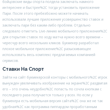
бойцовские виды спорта полдела заключать намного
интереснее и быстрее%2C тогда установить приложение
Пари. После этого пребезбожно можете начинать
использовали лучшие приложения усовершенство ставок и
заключать пари без каким-либо проблем. Отдельно
следовало отметить Live-линию мобильного приложения%2C
для открытия ставок по ходу матча нужно всего времени –
чересчур всего нескольких кликов. Букмекер разработал
плохое мобильное приложение%2C разыскивающее
использовать весь комплекс предлагаемых компанией
сервисов.
Ставки На Спорт
Зайти на сайт букмекерской конторы с мобильного%2C игрок
вынужден увеличивать изображение на экране%2C раздвигая
его – это очень неудобно%2C попасть по сочла кнопкам с
последнего раза получается только у всех. Но если у
букмекера есть мобильная версия сайта%2C она же не так
удобная%2C как программа пиппардом проработанным