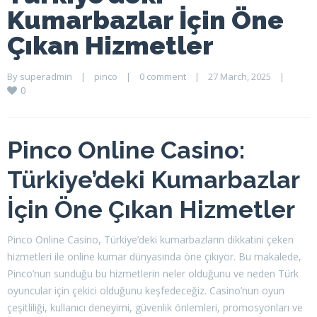
Kumarbazlar İçin Öne
Çıkan Hizmetler
By 
superadmin
    |    
pinco
    |    
0 comment
    |    27 March, 2025    |    
0
Pinco Online Casino:
Türkiye’deki Kumarbazlar
İçin Öne Çıkan Hizmetler
Pinco Online Casino, Türkiye’deki kumarbazların dikkatini çeken
hizmetleri ile online kumar dünyasında öne çıkıyor. Bu makalede,
Pinco’nun sunduğu bu hizmetlerin neler olduğunu ve neden Türk
oyuncular için çekici olduğunu keşfedeceğiz. Casino’nun oyun
çeşitliliği, kullanıcı deneyimi, güvenlik önlemleri, promosyonları ve