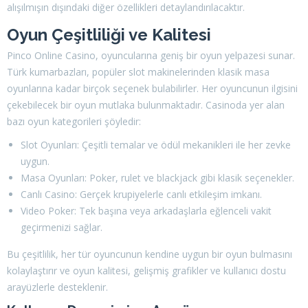
alışılmışın dışındaki diğer özellikleri detaylandırılacaktır.
Oyun Çeşitliliği ve Kalitesi
Pinco Online Casino, oyuncularına geniş bir oyun yelpazesi sunar.
Türk kumarbazları, popüler slot makinelerinden klasik masa
oyunlarına kadar birçok seçenek bulabilirler. Her oyuncunun ilgisini
çekebilecek bir oyun mutlaka bulunmaktadır. Casinoda yer alan
bazı oyun kategorileri şöyledir:
Slot Oyunları: Çeşitli temalar ve ödül mekanikleri ile her zevke
uygun.
Masa Oyunları: Poker, rulet ve blackjack gibi klasik seçenekler.
Canlı Casino: Gerçek krupiyelerle canlı etkileşim imkanı.
Video Poker: Tek başına veya arkadaşlarla eğlenceli vakit
geçirmenizi sağlar.
Bu çeşitlilik, her tür oyuncunun kendine uygun bir oyun bulmasını
kolaylaştırır ve oyun kalitesi, gelişmiş grafikler ve kullanıcı dostu
arayüzlerle desteklenir.