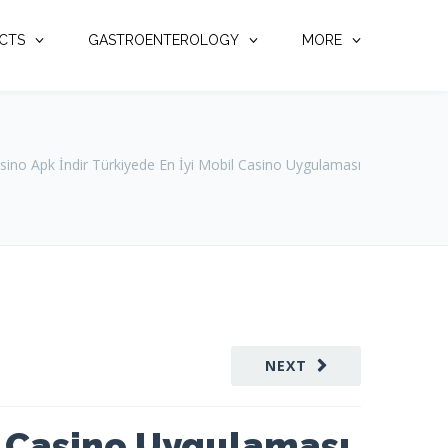
CTS
GASTROENTEROLOGY
MORE
sino Apk İndir Türkiyede En İyi Mobil Casino Uygulaması
NEXT
il Casino Uygulaması