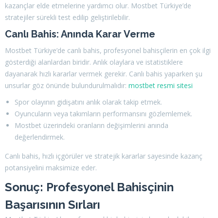
kazançlar elde etmelerine yardımcı olur. Mostbet Türkiye’de
stratejiler sürekli test edilip geliştirilebilir.
Canlı Bahis: Anında Karar Verme
Mostbet Türkiye’de canlı bahis, profesyonel bahisçilerin en çok ilgi
gösterdiği alanlardan biridir. Anlık olaylara ve istatistiklere
dayanarak hızlı kararlar vermek gerekir. Canlı bahis yaparken şu
unsurlar göz önünde bulundurulmalıdır:
mostbet resmi sitesi
Spor olayının gidişatını anlık olarak takip etmek.
Oyuncuların veya takımların performansını gözlemlemek.
Mostbet üzerindeki oranların değişimlerini anında
değerlendirmek.
Canlı bahis, hızlı içgörüler ve stratejik kararlar sayesinde kazanç
potansiyelini maksimize eder.
Sonuç: Profesyonel Bahisçinin
Başarısının Sırları