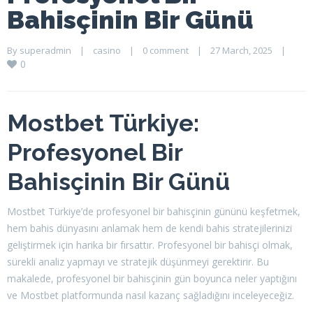
Bahisçinin Bir Günü
By 
superadmin
    |    
casino
    |    
0 comment
    |    27 March, 2025    |    
0
Mostbet Türkiye:
Profesyonel Bir
Bahisçinin Bir Günü
Mostbet Türkiye’de profesyonel bir bahisçinin gününü keşfetmek,
hem bahis dünyasını anlamak hem de kendi bahis stratejilerinizi
geliştirmek için harika bir fırsattır. Profesyonel bir bahisçi olmak,
sürekli analiz yapmayı ve stratejik düşünmeyi gerektirir. Bu
makalede, profesyonel bir bahisçinin gün boyunca neler yaptığını
ve Mostbet platformunda nasıl kazanç sağladığını inceleyeceğiz.