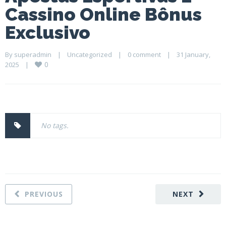
Cassino Online Bônus
Exclusivo
By 
superadmin
    |    
Uncategorized
    |    
0 comment
    |    31 January, 
0
2025    |    
No tags.
PREVIOUS
NEXT