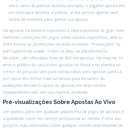
único ramo da partida, durante exemplo, o jogador aposta em
um time para decretar a partida, at the precisa apenas weil
vitória do moment para ganhar tua aposta.
Há apostas na eventos esportivos e ciberesportivos de gran nível,
melhores condições em jogos sobre cassino específicos, and so
forth Acesse as promoções clicando no botão “Promoções” na
part superior da uraian. Todos os dias, na plataforma da
MostBet, são efetuadas mais de 800 mil apostas. Há mais de 10
anos o público da casa sobre apostas no Brasil e no planeta só
cresce. As pessoas vêm para outras casas para apostas para cá
por causa dos bônus mais lucrativos para iniciantes. As
avaliações dessan incapere de apostas em sites on-line
independentes são, em sua maioria, positivas.
Pré-visualizações Sobre Apostas Ao Vivo
Um quebra-galho em qualquer plataforma de jogos de apostas é
a qualidade sobre seu serviço profissional ao cliente. É uma das
porções mais verificadas sobre qualquer revisão weil Mostbet de