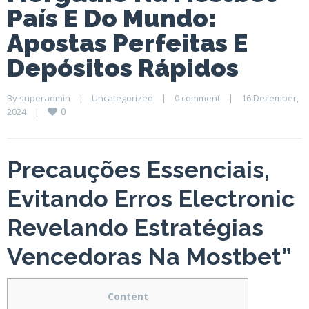
País E Do Mundo:
Apostas Perfeitas E
Depósitos Rápidos
By 
superadmin
    |    
Uncategorized
    |    
0 comment
    |    16 December, 
0
2024    |    
Precauções Essenciais,
Evitando Erros Electronic
Revelando Estratégias
Vencedoras Na Mostbet”
Content