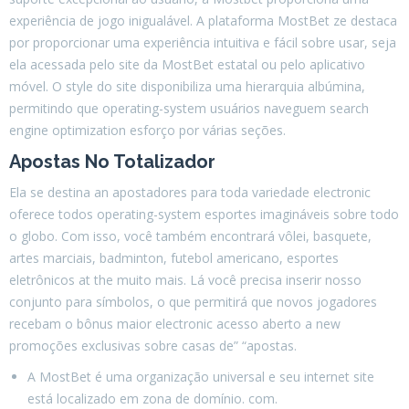
experiência de jogo inigualável. A plataforma MostBet ze destaca
por proporcionar uma experiência intuitiva e fácil sobre usar, seja
ela acessada pelo site da MostBet estatal ou pelo aplicativo
móvel. O style do site disponibiliza uma hierarquia albúmina,
permitindo que operating-system usuários naveguem search
engine optimization esforço por várias seções.
Apostas No Totalizador
Ela se destina an apostadores para toda variedade electronic
oferece todos operating-system esportes imagináveis sobre todo
o globo. Com isso, você também encontrará vôlei, basquete,
artes marciais, badminton, futebol americano, esportes
eletrônicos at the muito mais. Lá você precisa inserir nosso
conjunto para símbolos, o que permitirá que novos jogadores
recebam o bônus maior electronic acesso aberto a new
promoções exclusivas sobre casas de” “apostas.
A MostBet é uma organização universal e seu internet site
está localizado em zona de domínio. com.