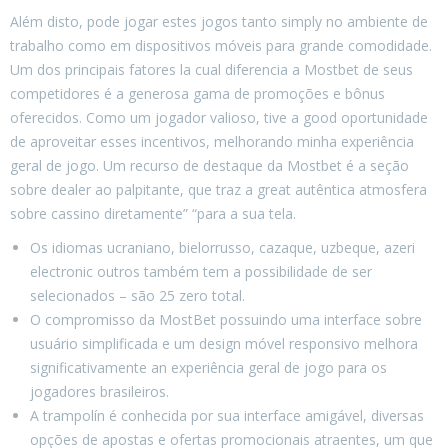
Além disto, pode jogar estes jogos tanto simply no ambiente de
trabalho como em dispositivos móveis para grande comodidade.
Um dos principais fatores la cual diferencia a Mostbet de seus
competidores é a generosa gama de promoções e bônus
oferecidos. Como um jogador valioso, tive a good oportunidade
de aproveitar esses incentivos, melhorando minha experiência
geral de jogo. Um recurso de destaque da Mostbet é a seção
sobre dealer ao palpitante, que traz a great autêntica atmosfera
sobre cassino diretamente” “para a sua tela.
Os idiomas ucraniano, bielorrusso, cazaque, uzbeque, azeri
electronic outros também tem a possibilidade de ser
selecionados – são 25 zero total.
O compromisso da MostBet possuindo uma interface sobre
usuário simplificada e um design móvel responsivo melhora
significativamente an experiência geral de jogo para os
jogadores brasileiros.
A trampolín é conhecida por sua interface amigável, diversas
opções de apostas e ofertas promocionais atraentes, um que