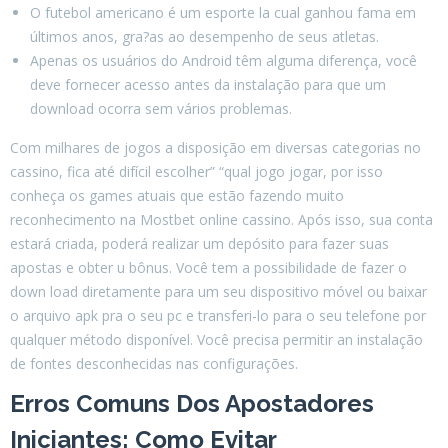
O futebol americano é um esporte la cual ganhou fama em
últimos anos, gra?as ao desempenho de seus atletas.
Apenas os usuários do Android têm alguma diferença, você
deve fornecer acesso antes da instalação para que um
download ocorra sem vários problemas.
Com milhares de jogos a disposição em diversas categorias no
cassino, fica até difícil escolher” “qual jogo jogar, por isso
conheça os games atuais que estão fazendo muito
reconhecimento na Mostbet online cassino. Após isso, sua conta
estará criada, poderá realizar um depósito para fazer suas
apostas e obter u bônus. Você tem a possibilidade de fazer o
down load diretamente para um seu dispositivo móvel ou baixar
o arquivo apk pra o seu pc e transferi-lo para o seu telefone por
qualquer método disponível. Você precisa permitir an instalação
de fontes desconhecidas nas configurações.
Erros Comuns Dos Apostadores
Iniciantes: Como Evitar