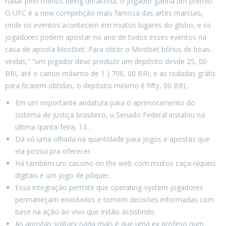
hallar pelo menos being unfaithful, o jogador ganha um prêmio.
O UFC é a new competição mais famosa das artes marciais,
onde os eventos acontecem em muitos lugares do globo, e os
jogadores podem apostar no ano de todos esses eventos na
casa de aposta Mostbet. Para obter o Mostbet bônus de boas-
vindas,” “um jogador deve produzir um depósito desde 25, 00
BRL até o canon máximo de 1 ) 700, 00 BRL e as rodadas grátis
para ficarem obtidas, o depósito mínimo é fifty, 00 BRL.
Em um importante andatura para o aprimoramento do
sistema de Justiça brasileiro, u Senado Federal instalou na
última quinta-feira, 13…
Dá só uma olhada na quantidade para jogos e apostas que
ela possui pra oferecer.
Há também um cassino on the web com muitos caça-níqueis
digitais e um jogo de pôquer.
Essa integração permite que operating-system jogadores
permaneçam envolvidos e tomem decisões informadas com
base na ação ao vivo que estão assistindo.
As apostas solitary nada mais é que uma ex profeso num