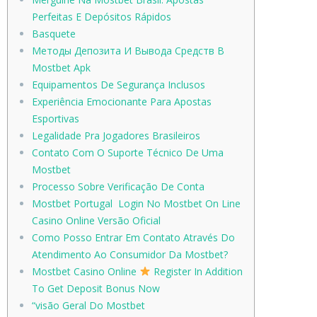
Perfeitas E Depósitos Rápidos
Basquete
Методы Депозита И Вывода Средств В
Mostbet Apk
Equipamentos De Segurança Inclusos
Experiência Emocionante Para Apostas
Esportivas
Legalidade Pra Jogadores Brasileiros
Contato Com O Suporte Técnico De Uma
Mostbet
Processo Sobre Verificação De Conta
Mostbet Portugal ️ Login No Mostbet On Line
Casino Online Versão Oficial
Como Posso Entrar Em Contato Através Do
Atendimento Ao Consumidor Da Mostbet?
Mostbet Casino Online
Register In Addition
To Get Deposit Bonus Now
“visão Geral Do Mostbet