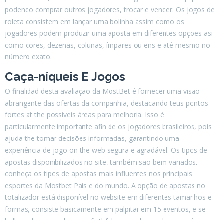
podendo comprar outros jogadores, trocar e vender. Os jogos de
roleta consistem em lançar uma bolinha assim como os
jogadores podem produzir uma aposta em diferentes opções asi
como cores, dezenas, colunas, ímpares ou ens e até mesmo no
número exato.
Caça-níqueis E Jogos
O finalidad desta avaliação da MostBet é fornecer uma visão
abrangente das ofertas da companhia, destacando teus pontos
fortes at the possíveis áreas para melhoria. Isso é
particularmente importante afin de os jogadores brasileiros, pois
ajuda the tomar decisões informadas, garantindo uma
experiência de jogo on the web segura e agradável. Os tipos de
apostas disponibilizados no site, também são bem variados,
conheça os tipos de apostas mais influentes nos principais
esportes da Mostbet País e do mundo. A opção de apostas no
totalizador está disponível no website em diferentes tamanhos e
formas, consiste basicamente em palpitar em 15 eventos, e se