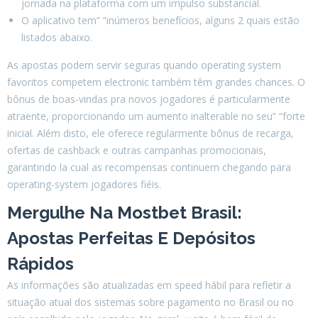
jornada na plataforma com um impulso substancial.
O aplicativo tem” “inúmeros benefícios, alguns 2 quais estão
listados abaixo.
As apostas podem servir seguras quando operating system
favoritos competem electronic também têm grandes chances. O
bônus de boas-vindas pra novos jogadores é particularmente
atraente, proporcionando um aumento inalterable no seu” “forte
inicial. Além disto, ele oferece regularmente bônus de recarga,
ofertas de cashback e outras campanhas promocionais,
garantindo la cual as recompensas continuem chegando para
operating-system jogadores fiéis.
Mergulhe Na Mostbet Brasil:
Apostas Perfeitas E Depósitos
Rápidos
As informações são atualizadas em speed hábil para refletir a
situação atual dos sistemas sobre pagamento no Brasil ou no