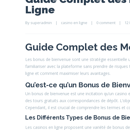
Ligne
By 
superadmin
    |    
casino en ligne
    |    
0 comment
    |    
Guide Complet des Me
Les bonus de bienvenue sont une stratégie essentielle u
familiariser avec la plateforme sans prendre de risques 
ligne et comment maximiser leurs avantages.
Qu’est-ce qu’un Bonus de Bien
Un bonus de bienvenue est une incitation qu’un casino e
des tours gratuits aux correspondances de dépôt. L’obj
Cependant, il est crucial de comprendre les termes et co
Les Différents Types de Bonus de B
Les casinos en ligne proposent une variété de bonus de