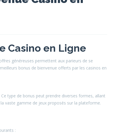
e Casino en Ligne
s offres généreuses permettent aux parieurs de se
s meilleurs bonus de bienvenue offerts par les casinos en
. Ce type de bonus peut prendre diverses formes, allant
r la vaste gamme de jeux proposés sur la plateforme.
urants :