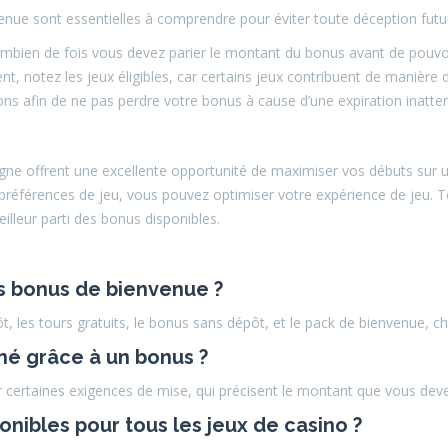
nue sont essentielles à comprendre pour éviter toute déception futur
bien de fois vous devez parier le montant du bonus avant de pouvoir 
nt, notez les jeux éligibles, car certains jeux contribuent de manièr
ons afin de ne pas perdre votre bonus à cause d’une expiration inatte
igne offrent une excellente opportunité de maximiser vos débuts sur u
préférences de jeu, vous pouvez optimiser votre expérience de jeu. Tou
eilleur parti des bonus disponibles.
es bonus de bienvenue ?
t, les tours gratuits, le bonus sans dépôt, et le pack de bienvenue, c
né grâce à un bonus ?
 certaines exigences de mise, qui précisent le montant que vous devez
onibles pour tous les jeux de casino ?