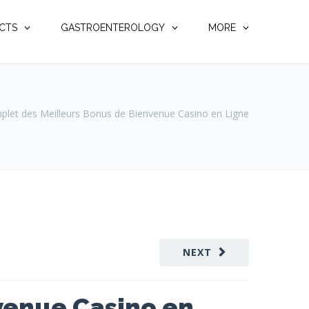
CTS
GASTROENTEROLOGY
MORE
plet des Meilleurs Bonus de Bienvenue Casino en Ligne
NEXT
venue Casino en