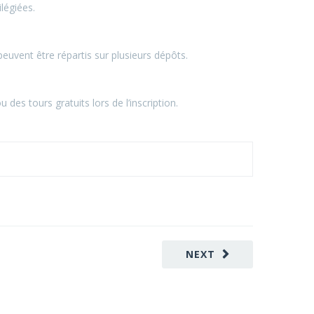
légiées.
euvent être répartis sur plusieurs dépôts.
es tours gratuits lors de l’inscription.
NEXT