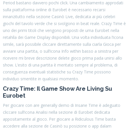
Period bastano davvero pochi click. Una cambiamento approdati
sulla piattaforma online di Eurobet è necessario recarsi
innanzitutto nella sezione Casinò Live, dedicata ai più celebri
giochi del tavolo verde che si svolgono in beat reale. Crazy Time è
uno dei primi titoli che vengono proposti de uma Eurobet nella
retahíla dei Game Display disponibili. Una volta individuata l’icona
simile, sarà possibile cliccare direttamente sulla ciarla Gioca per
avviare una partita, o sull’icona Info within basso a sinistra per
ricevere mi breve descrizione delete gioco prima pada unirsi allo
show. L’esito di una partita è meritato sempre al problema, di
conseguenza eventuali statistiche su Crazy Time possono
individuo smentite in qualsiasi momento.
Crazy Time: Il Game Show Are Living Su
Eurobet
Per giocare con are generally demo di Insane Time è adeguato
cliccare sull’icona Analisi nella sezione di Eurobet dedicata
appositamente al gioco. Per giocare a Ridiculous Time basta
accedere alla sezione de Casinò su posizione o app dalam