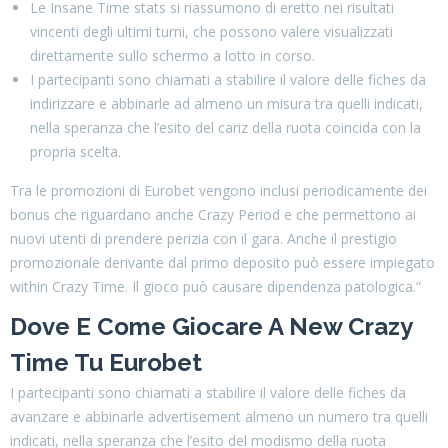
Le Insane Time stats si riassumono di eretto nei risultati
vincenti degli ultimi turni, che possono valere visualizzati
direttamente sullo schermo a lotto in corso.
I partecipanti sono chiamati a stabilire il valore delle fiches da
indirizzare e abbinarle ad almeno un misura tra quelli indicati,
nella speranza che l’esito del cariz della ruota coincida con la
propria scelta.
Tra le promozioni di Eurobet vengono inclusi periodicamente dei
bonus che riguardano anche Crazy Period e che permettono ai
nuovi utenti di prendere perizia con il gara. Anche il prestigio
promozionale derivante dal primo deposito può essere impiegato
within Crazy Time. Il gioco può causare dipendenza patologica.”
Dove E Come Giocare A New Crazy
Time Tu Eurobet
I partecipanti sono chiamati a stabilire il valore delle fiches da
avanzare e abbinarle advertisement almeno un numero tra quelli
indicati, nella speranza che l’esito del modismo della ruota