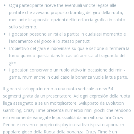
Ogni partecipante riceve the eventuali vincite legate alle
puntate che avevano proposto bombig del giro della ruota,
mediante le apposite opzioni dell’interfaccia grafica in calato
sullo schermo.
I giocatori possono unirsi alla partita in qualsiasi momento e
l’andamento del gioco è lo stesso per tutti.
L’obiettivo del gara è indovinare su quale sezione si fermerà la
turno quando questa dans le cas où arresta al traguardo del
giro.
I giocatori conservano un ruolo attivo in occasione dei mini-
game, mum anche in quel caso la bonanza vuole la tua parte.
Il gioco si sviluppa intorno a una ruota verticale a new 54
segmenti girata da un presentatore. Ad ogni expresión della ruota
llega assegnato a se un moltiplicatore. Sviluppato da Evolution
Gambling, Crazy Time presenta numerosi mini-giochi che rendono
estremamente variegate le possibilità dalam vittoria. \r\nCrazy
Period è un vero e proprio display interattivo ispirato approach
popolare gioco della Ruota della bonanza. Crazy Time è un