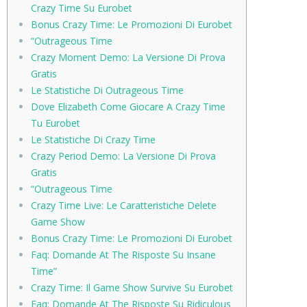
Crazy Time Su Eurobet
Bonus Crazy Time: Le Promozioni Di Eurobet
“Outrageous Time
Crazy Moment Demo: La Versione Di Prova
Gratis
Le Statistiche Di Outrageous Time
Dove Elizabeth Come Giocare A Crazy Time
Tu Eurobet
Le Statistiche Di Crazy Time
Crazy Period Demo: La Versione Di Prova
Gratis
“Outrageous Time
Crazy Time Live: Le Caratteristiche Delete
Game Show
Bonus Crazy Time: Le Promozioni Di Eurobet
Faq: Domande At The Risposte Su Insane
Time”
Crazy Time: Il Game Show Survive Su Eurobet
Faq: Domande At The Risposte Su Ridiculous