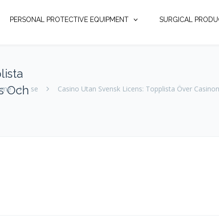
PERSONAL PROTECTIVE EQUIPMENT
SURGICAL PRODU
lista
s Och
ome
se
Casino Utan Svensk Licens: Topplista Över Casin