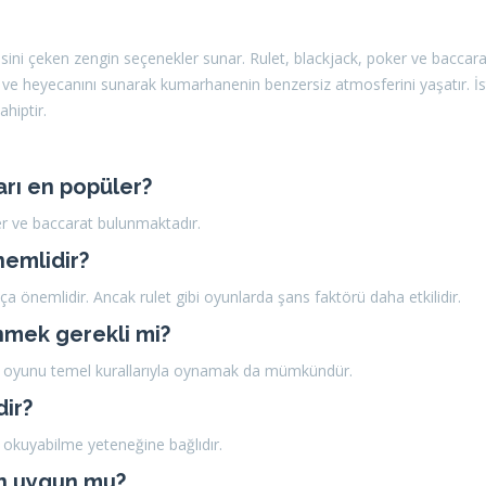
sini çeken zengin seçenekler sunar. Rulet, blackjack, poker ve baccar
i ve heyecanını sunarak kumarhanenin benzersiz atmosferini yaşatır. İste
hiptir.
rı en popüler?
er ve baccarat bulunmaktadır.
nemlidir?
kça önemlidir. Ancak rulet gibi oyunlarda şans faktörü daha etkilidir.
nmek gerekli mi?
ncak oyunu temel kurallarıyla oynamak da mümkündür.
dir?
iyi okuyabilme yeteneğine bağlıdır.
in uygun mu?