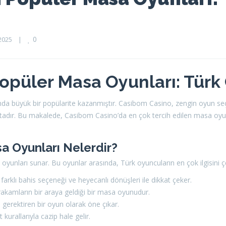
0
2025    |    
püler Masa Oyunları: Türk 
nda büyük bir popülarite kazanmıştır. Casibom Casino, zengin oyun seçe
aktadır. Bu makalede, Casibom Casino’da en çok tercih edilen masa oy
a Oyunları Nelerdir?
nları sunar. Bu oyunlar arasında, Türk oyuncuların en çok ilgisini çeke
arklı bahis seçeneği ve heyecanlı dönüşleri ile dikkat çeker.
 rakamların bir araya geldiği bir masa oyunudur.
ji gerektiren bir oyun olarak öne çıkar.
 kurallarıyla cazip hale gelir.