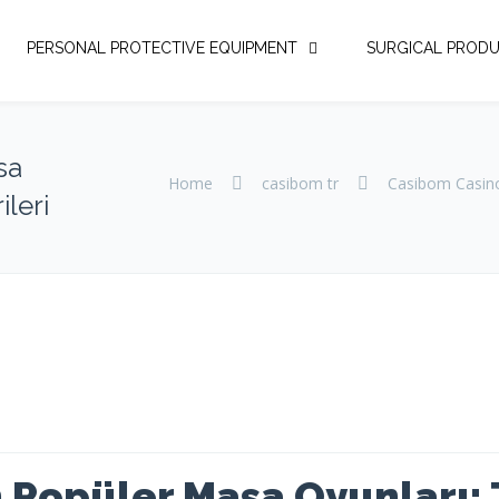
PERSONAL PROTECTIVE EQUIPMENT
SURGICAL PROD
sa
Home
casibom tr
Casibom Casino
ileri
 Popüler Masa Oyunları: