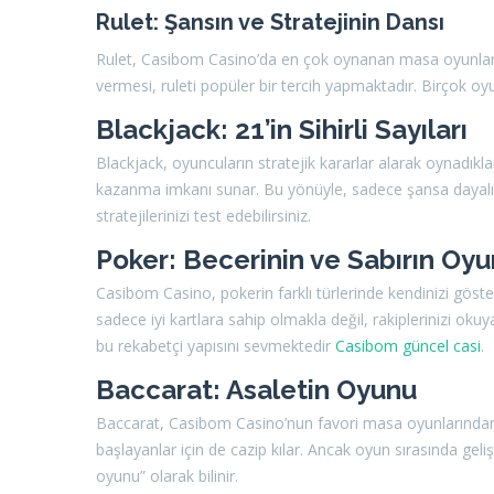
Rulet: Şansın ve Stratejinin Dansı
Rulet, Casibom Casino’da en çok oynanan masa oyunlarınd
vermesi, ruleti popüler bir tercih yapmaktadır. Birçok oyunc
Blackjack: 21’in Sihirli Sayıları
Blackjack, oyuncuların stratejik kararlar alarak oynadıkl
kazanma imkanı sunar. Bu yönüyle, sadece şansa dayalı o
stratejilerinizi test edebilirsiniz.
Poker: Becerinin ve Sabırın Oy
Casibom Casino, pokerin farklı türlerinde kendinizi göst
sadece iyi kartlara sahip olmakla değil, rakiplerinizi oku
bu rekabetçi yapısını sevmektedir
Casibom güncel casi
.
Baccarat: Asaletin Oyunu
Baccarat, Casibom Casino’nun favori masa oyunlarından b
başlayanlar için de cazip kılar. Ancak oyun sırasında geliş
oyunu” olarak bilinir.