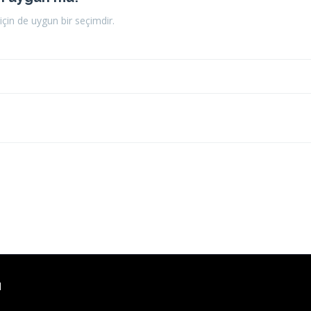
için de uygun bir seçimdir.
d