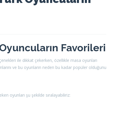
Oyuncuların Favorileri
nekleri ile dikkat çekerken, özellikle masa oyunları
unlarını ve bu oyunların neden bu kadar popüler olduğunu
n oyunları şu şekilde sıralayabiliriz: