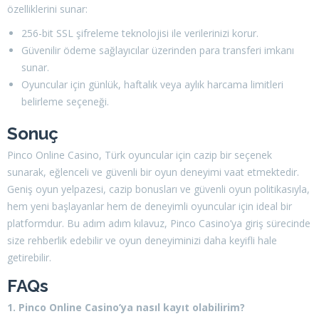
özelliklerini sunar:
256-bit SSL şifreleme teknolojisi ile verilerinizi korur.
Güvenilir ödeme sağlayıcılar üzerinden para transferi imkanı
sunar.
Oyuncular için günlük, haftalık veya aylık harcama limitleri
belirleme seçeneği.
Sonuç
Pinco Online Casino, Türk oyuncular için cazip bir seçenek
sunarak, eğlenceli ve güvenli bir oyun deneyimi vaat etmektedir.
Geniş oyun yelpazesi, cazip bonusları ve güvenli oyun politikasıyla,
hem yeni başlayanlar hem de deneyimli oyuncular için ideal bir
platformdur. Bu adım adım kılavuz, Pinco Casino’ya giriş sürecinde
size rehberlik edebilir ve oyun deneyiminizi daha keyifli hale
getirebilir.
FAQs
1. Pinco Online Casino’ya nasıl kayıt olabilirim?