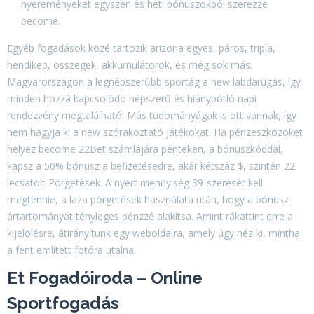
nyereményeket egyszeri és heti bónuszokból szerezze
become.
Egyéb fogadások közé tartozik arizona egyes, páros, tripla,
hendikep, összegek, akkumulátorok, és még sok más.
Magyarországon a legnépszerűbb sportág a new labdarúgás, így
minden hozzá kapcsolódó népszerű és hiánypótló napi
rendezvény megtalálható. Más tudományágak is ott vannak, így
nem hagyja ki a new szórakoztató játékokat. Ha pénzeszközöket
helyez become 22Bet számlájára pénteken, a bónuszkóddal,
kapsz a 50% bónusz a befizetésedre, akár kétszáz $, szintén 22
lecsatolt Pörgetések. A nyert mennyiség 39-szeresét kell
megtennie, a laza pörgetések használata után, hogy a bónusz
ártartományát tényleges pénzzé alakítsa. Amint rákattint erre a
kijelölésre, átirányítunk egy weboldalra, amely úgy néz ki, mintha
a fent említett fotóra utalna.
Et Fogadóiroda – Online
Sportfogadás