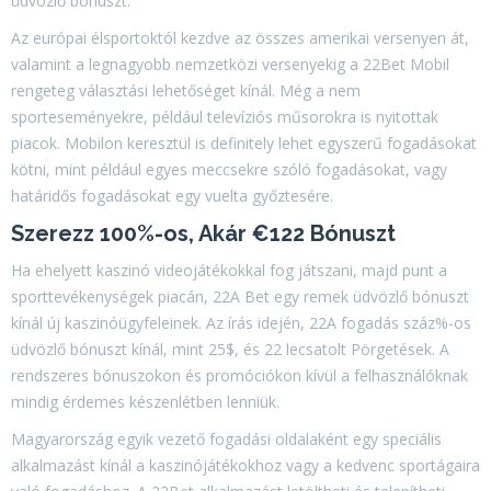
üdvözlő bónuszt.
Az európai élsportoktól kezdve az összes amerikai versenyen át,
valamint a legnagyobb nemzetközi versenyekig a 22Bet Mobil
rengeteg választási lehetőséget kínál. Még a nem
sporteseményekre, például televíziós műsorokra is nyitottak
piacok. Mobilon keresztül is definitely lehet egyszerű fogadásokat
kötni, mint például egyes meccsekre szóló fogadásokat, vagy
határidős fogadásokat egy vuelta győztesére.
Szerezz 100%-os, Akár €122 Bónuszt
Ha ehelyett kaszinó videojátékokkal fog játszani, majd punt a
sporttevékenységek piacán, 22A Bet egy remek üdvözlő bónuszt
kínál új kaszinóügyfeleinek. Az írás idején, 22A fogadás száz%-os
üdvözlő bónuszt kínál, mint 25$, és 22 lecsatolt Pörgetések. A
rendszeres bónuszokon és promóciókon kívül a felhasználóknak
mindig érdemes készenlétben lenniük.
Magyarország egyik vezető fogadási oldalaként egy speciális
alkalmazást kínál a kaszinójátékokhoz vagy a kedvenc sportágaira