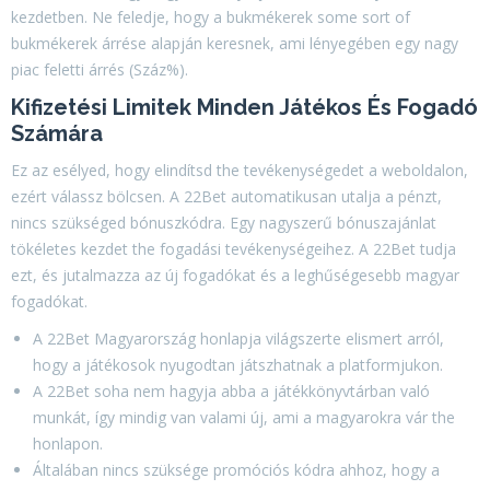
kezdetben. Ne feledje, hogy a bukmékerek some sort of
bukmékerek árrése alapján keresnek, ami lényegében egy nagy
piac feletti árrés (Száz%).
Kifizetési Limitek Minden Játékos És Fogadó
Számára
Ez az esélyed, hogy elindítsd the tevékenységedet a weboldalon,
ezért válassz bölcsen. A 22Bet automatikusan utalja a pénzt,
nincs szükséged bónuszkódra. Egy nagyszerű bónuszajánlat
tökéletes kezdet the fogadási tevékenységeihez. A 22Bet tudja
ezt, és jutalmazza az új fogadókat és a leghűségesebb magyar
fogadókat.
A 22Bet Magyarország honlapja világszerte elismert arról,
hogy a játékosok nyugodtan játszhatnak a platformjukon.
A 22Bet soha nem hagyja abba a játékkönyvtárban való
munkát, így mindig van valami új, ami a magyarokra vár the
honlapon.
Általában nincs szüksége promóciós kódra ahhoz, hogy a