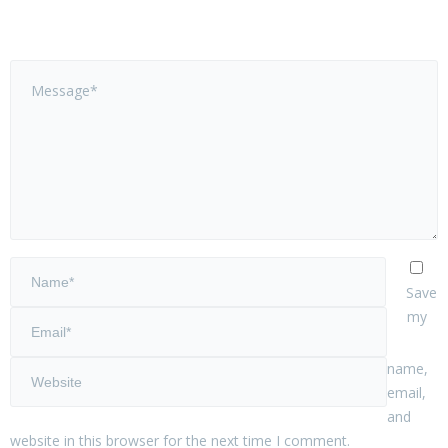
Save
my
name,
email,
and
website in this browser for the next time I comment.