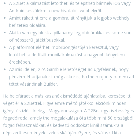
A 22Bet alkalmazást letöltheti és telepítheti bármely iOS vagy
Android készülékre a new hivatalos webhelyről.
Amint rákattint erre a gombra, átirányítjuk a legjobb webhely
befizetési oldalára.
Alatta van egy blokk a pillanatnyi legjobb árakkal és some sort
of népszerű játéktípusokkal.
A platformot elérheti mobilböngészőjén keresztül, vagy
letöltheti a dedikált mobilalkalmazást a nagyobb kényelem
érdekében.
Az írás idején, 22A Gamble lehetőséget ad ügyfeleinek, hogy
pénzérmét adjanak ki, még akkor is, ha the majority of nem ad
tétet vásárlóinak Builder.
Ha belefáradt a más kaszinók ismétlődő ajánlataiba, keresése itt
véget ér a 22Bettel. Figyelemre méltó játékkollekciónk minden
igényt és ízlést kielégít Magyarországon. A 22Bet egy tisztességes
fogadóiroda, amely the megalakulása óta több mint 50 országból
fogad felhasználókat, és kedvező oddsokat kínál számukra a
népszerű események széles skáláján. Gyere, és válaszd ki a