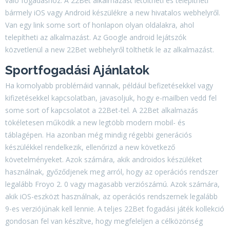
való fogadáshoz. A 22Bet alkalmazást letöltheti és telepítheti
bármely iOS vagy Android készülékre a new hivatalos webhelyről.
Van egy link some sort of honlapon olyan oldalakra, ahol
telepítheti az alkalmazást. Az Google android lejátszók
közvetlenül a new 22Bet webhelyről tölthetik le az alkalmazást.
Sportfogadási Ajánlatok
Ha komolyabb problémáid vannak, például befizetésekkel vagy
kifizetésekkel kapcsolatban, javasoljuk, hogy e-mailben vedd fel
some sort of kapcsolatot a 22Bet-tel. A 22Bet alkalmazás
tökéletesen működik a new legtöbb modern mobil- és
táblagépen. Ha azonban még mindig régebbi generációs
készülékkel rendelkezik, ellenőrizd a new következő
követelményeket. Azok számára, akik androidos készüléket
használnak, győződjenek meg arról, hogy az operációs rendszer
legalább Froyo 2. 0 vagy magasabb verziószámú. Azok számára,
akik iOS-eszközt használnak, az operációs rendszernek legalább
9-es verziójúnak kell lennie. A teljes 22Bet fogadási játék kollekció
gondosan fel van készítve, hogy megfeleljen a célközönség