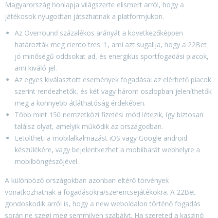
Magyarország honlapja világszerte elismert arról, hogy a
játékosok nyugodtan játszhatnak a platformjukon.
Az Overround százalékos arányát a következőképpen
határozták meg ciento tres. 1, ami azt sugallja, hogy a 22Bet
jó minőségű oddsokat ad, és energikus sportfogadási piacok,
ami kiváló jel.
Az egyes kiválasztott események fogadásai az elérhető piacok
szerint rendezhetők, és két vagy három oszlopban jeleníthetők
meg a könnyebb átláthatóság érdekében.
Több mint 150 nemzetközi fizetési mód létezik, így biztosan
találsz olyat, amelyik működik az országodban.
Letöltheti a mobilalkalmazást iOS vagy Google android
készülékére, vagy bejelentkezhet a mobilbarát webhelyre a
mobilböngészőjével.
A különböző országokban azonban eltérő törvények
vonatkozhatnak a fogadásokra/szerencsejátékokra. A 22Bet
gondoskodik arról is, hogy a new weboldalon történő fogadás
során ne szegj meg semmilyen szabályt. Ha szereted a kaszinó