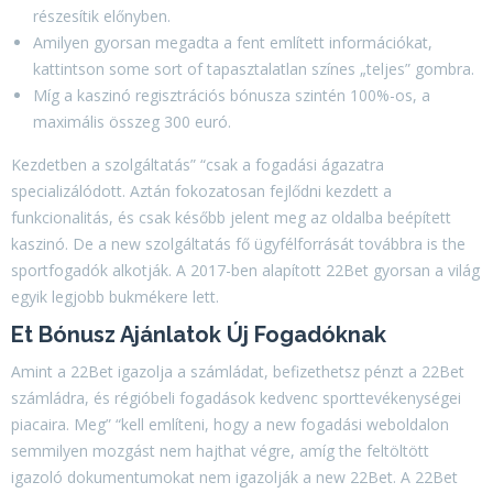
részesítik előnyben.
Amilyen gyorsan megadta a fent említett információkat,
kattintson some sort of tapasztalatlan színes „teljes” gombra.
Míg a kaszinó regisztrációs bónusza szintén 100%-os, a
maximális összeg 300 euró.
Kezdetben a szolgáltatás” “csak a fogadási ágazatra
specializálódott. Aztán fokozatosan fejlődni kezdett a
funkcionalitás, és csak később jelent meg az oldalba beépített
kaszinó. De a new szolgáltatás fő ügyfélforrását továbbra is the
sportfogadók alkotják. A 2017-ben alapított 22Bet gyorsan a világ
egyik legjobb bukmékere lett.
Et Bónusz Ajánlatok Új Fogadóknak
Amint a 22Bet igazolja a számládat, befizethetsz pénzt a 22Bet
számládra, és régióbeli fogadások kedvenc sporttevékenységei
piacaira. Meg” “kell említeni, hogy a new fogadási weboldalon
semmilyen mozgást nem hajthat végre, amíg the feltöltött
igazoló dokumentumokat nem igazolják a new 22Bet. A 22Bet