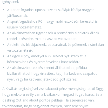
igényeinek.
A 22Bet fogadási típusok széles skáláját kínálja magyar
játékosainak.
A sportfogadáshoz PC-n vagy mobil eszközön keresztül is
usually hozzáférhetsz.
Az alkalmazásban ugyanazok a promóciós ajánlatok állnak
rendelkezésedre, mint az asztali változatban.
A rulettnek, blackjacknek, baccaratnak és pókernek számtalan
változata létezik.
Az egyik előny, amellyel a 22Bet-nél nyit számlát, a
bónuszokhoz és nyereményekhez kapcsolódik.
Az alkalmazást tetszés szerint állíthatod be, például
kiválaszthatod, hogy értesítést kapj, ha kedvenc csapatod
nyer, vagy ha kedvenc játékosod gólt szerez.
A Kiváltás segítségével visszakapott pénz mennyisége attól függ,
hogy mekkora esély van a kiváltáskor megtett fogadására., és a
Cashing Out and about pontos példája. Ha szerencséd van,
továbbadhat, hogy nagyobbat nyerjen, mint amennyivel