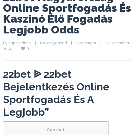
Online Sportfogadás És
Kaszinó Élő Fogadás
Legjobb Odds
By 
superadmin
    |    
Uncategorized
    |    
0 comment
    |    12 December, 
0
2024    |    
22bet ᐉ 22bet
Bejelentkezés Online
Sportfogadás És A
Legjobb”
Content