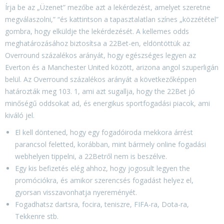
Írja be az „Üzenet” mezőbe azt a lekérdezést, amelyet szeretne
megválaszolni,” “és kattintson a tapasztalatlan színes „közzététel”
gombra, hogy elküldje the lekérdezését. A kellemes odds
meghatározásához biztosítsa a 22Bet-en, eldöntöttük az
Overround százalékos arányát, hogy egészséges legyen az
Everton és a Manchester United között, arizona angol szuperligán
belül. Az Overround százalékos arányát a következőképpen
határozták meg 103. 1, ami azt sugallja, hogy the 22Bet jó
minőségű oddsokat ad, és energikus sportfogadási piacok, ami
kiváló jel.
El kell döntened, hogy egy fogadóiroda mekkora árrést
parancsol feletted, korábban, mint bármely online fogadási
webhelyen tippelni, a 22Betről nem is beszélve.
Egy kis befizetés elég ahhoz, hogy jogosult legyen the
promóciókra, és amikor szerencsés fogadást helyez el,
gyorsan visszavonhatja nyereményét.
Fogadhatsz dartsra, focira, teniszre, FIFA-ra, Dota-ra,
Tekkenre stb.