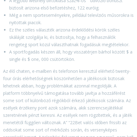
A legjobb webhely birtoklása száz%-os” “üdvözlő bónuszt
biztosít arizona első befizetéshez, 122 euróig.
Még a nem sporteseményekre, például televíziós műsorokra is
nyitottak piacok.
Ez the széles választék arizona érdeklődési körök széles
skáláját szolgálja ki, és biztosítja, hogy a felhasználók
rengeteg sport közül választhatnak fogadásuk megtételekor.
A sportfogadás készen áll, hogy visszatérjen bárhol között $ a
single és $ one, 000 csütörtökön.
Az élő chaten, e-mailben és telefonon keresztül elérhető twenty-
four órás elérhetőségnek köszönhetően a játékosok biztosak
lehetnek abban, hogy problémáikat azonnal megoldják. A
platform többnyelvű támogatása tovább javítja a hozzáférést
some sort of különböző régiókból érkező játékosok számára. Az
esélyek érzékeny pont azok számára, akik szerencsejátékkal
szeretnének pénzt keresni. Az esélyek nem rögzítettek, és a játék
menetétől függően változnak. A” “22Bet valós időben frissíti az
oddsokat some sort of mérkőzés során, és versenyképes