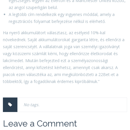
egészséges legyen az Everton és a Manchester United között,
az angol szuperligán belül.
A legtöbb cím rendelkezik egy ingyenes móddal, amely a
regisztrációs folyamat befejezése nélkül is elérhető.
Ha nyerő akkumulátort választasz, az esélyeid 10%-kal
növekednek. Saját akkumulátorokat garganta létre, és ellenőrzi a
saját szerencséjét. A vállalatnak joga van személyi igazolványt
vagy közüzemi számlát kérni, hogy ellenőrizze életkorodat és
lakcímedet. Miután befejezted ezt a személyazonossági
ellenőrzést, annyi kifizetést kérhetsz, amennyit csak akarsz. A
piacok ezen választéka az, ami megkülönbözteti a 22Bet-et a
többiektől, így a fogadóknak érdemes kipróbálniuk.”
No tags.
Leave a Comment