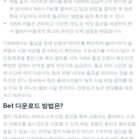
예를 들어, 아스트로 페이를 통해 1xBet에 입금하고자 한다면 결
제 방식에서 ‘Astro Pay’를 클릭하고 ‘입금 방법’을 클릭한 후 암호
화폐 지갑에서 외부로 출금하는 방법을 쉽게 확인할 수 있다.
1xBet 어플은 편리하고 다양한 게임 및 베팅 옵션을 제공하여 한
국 플레이어들에게 최고의 온라인 도박 경험을 제공합니다.
1xBet에서는 출금을 위해 신원과 데이터를 확인하여 플레이어가 플
랫폼의 이용 약관을 준수하는지 확인하는 프로세스를 거치고 있다. 주
민등록증을 통한신분 확인 절차를 거쳐 1xBet 출금 인증이 확인되면
확정된 금액이 선택한 결제 수단으로 송금된다. 출금 처리 시간은 결
제 수단에 따라 다르지만 최대 30분 이내에 출금을 처리하는 것을 원
칙으로 한다. 한국에서 많은 플레이어들이 해외 사설 베팅 업체를 찾
는 이유 중 하나는 불법 사설 업체보다 안정성과 높은 배당률을 제공
하기 때문이다.
Bet 다운로드 방법은?
앱이 제공하는 라이브 스트리밍 옵션을 통해 사용자는 즐겨하는 스포
츠 이벤트를 실시간으로 시청할 수 있어 베팅 경험의 흥미와 참여감을
높일 수 있습니다. 모바일 앱의 사용성과 라이브 스트리밍 옵션을 통
해 1xBet은 사용자들이 즐겨하는 카지노 게임과 스포츠 베팅 활동을