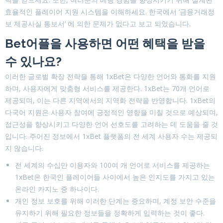
효율적인 플레이어 지원 시스템을 이해하세요. 한국에서 ‘금융거래정
보 제공사실 통보서’ 에 의한 문제가 없다고 보고 되었습니다.
Bet어플을 사용하면 어떤 혜택을 받을
수 있나요?
이러한 글로벌 확장 전략을 통해 1xBet은 다양한 언어와 통화를 지원
하며, 사용자에게 맞춤형 서비스를 제공한다. 1xBet는 70개 언어로
제공되며, 이는 다른 지역에서의 지역화 전략을 반영합니다. 1xBet의
다국어 지원은 사용자 참여에 긍정적인 영향을 미칠 것으로 예상되며,
접근성을 향상시키고 다양한 언어 선호도를 고려하는 데 도움을 줄 것
입니다. 주어진 정보에서 1xBet 플랫폼의 전 세계 사용자 수는 제공되
지 않습니다.
전 세계의 수십만 이용자와 100여 개 언어로 서비스를 제공하는
1xBet은 한국인 플레이어들 사이에서 높은 인지도를 가지고 있는
온라인 카지노 중 하나이다.
개인 정보 보호를 위해 이러한 단계는 중요하며, 계정 보안 수준을
유지하기 위해 필요한 정보들을 정확하게 입력하는 것이 좋다.