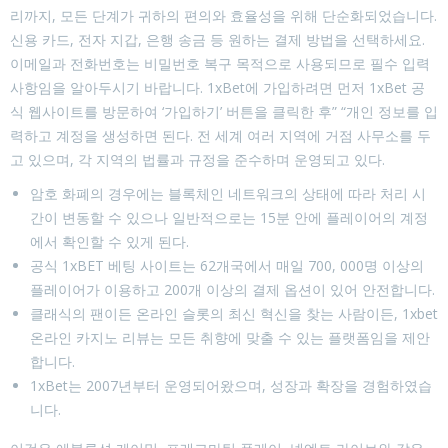
리까지, 모든 단계가 귀하의 편의와 효율성을 위해 단순화되었습니다.
신용 카드, 전자 지갑, 은행 송금 등 원하는 결제 방법을 선택하세요.
이메일과 전화번호는 비밀번호 복구 목적으로 사용되므로 필수 입력
사항임을 알아두시기 바랍니다. 1xBet에 가입하려면 먼저 1xBet 공
식 웹사이트를 방문하여 ‘가입하기’ 버튼을 클릭한 후” “개인 정보를 입
력하고 계정을 생성하면 된다. 전 세계 여러 지역에 거점 사무소를 두
고 있으며, 각 지역의 법률과 규정을 준수하며 운영되고 있다.
암호 화폐의 경우에는 블록체인 네트워크의 상태에 따라 처리 시
간이 변동할 수 있으나 일반적으로는 15분 안에 플레이어의 계정
에서 확인할 수 있게 된다.
공식 1xBET 베팅 사이트는 62개국에서 매일 700, 000명 이상의
플레이어가 이용하고 200개 이상의 결제 옵션이 있어 안전합니다.
클래식의 팬이든 온라인 슬롯의 최신 혁신을 찾는 사람이든, 1xbet
온라인 카지노 리뷰는 모든 취향에 맞출 수 있는 플랫폼임을 제안
합니다.
1xBet는 2007년부터 운영되어왔으며, 성장과 확장을 경험하였습
니다.