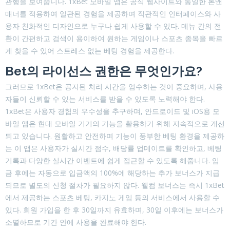
관행을 보여줍니다. 1xBet 모바일 앱은 공식 웹사이트와 동일한 톤앤
매너를 적용하여 일관된 경험을 제공하며 직관적인 인터페이스와 사
용자 친화적인 디자인으로 누구나 쉽게 사용할 수 있다. 메뉴 간의 전
환이 간편하고 검색이 용이하여 원하는 게임이나 스포츠 종목을 빠르
게 찾을 수 있어 스트레스 없는 베팅 경험을 제공한다.
Bet의 라이선스 권한은 무엇인가요?
그러므로 1xBet은 공지된 처리 시간을 엄수하는 것이 중요하며, 사용
자들이 신뢰할 수 있는 서비스를 받을 수 있도록 노력해야 한다.
1xBet은 사용자 경험의 우수성을 추구하며, 안드로이드 및 iOS용 모
바일 앱은 현대 모바일 기기의 기능을 활용하기 위해 지속적으로 개선
되고 있습니다. 원활하고 안전하며 기능이 풍부한 베팅 환경을 제공하
는 이 앱은 사용자가 실시간 점수, 배당률 업데이트를 확인하고, 베팅
기록과 다양한 실시간 이벤트에 쉽게 접근할 수 있도록 해줍니다. 입
금 후에는 자동으로 입금액의 100%에 해당하는 추가 보너스가 지급
되므로 별도의 신청 절차가 필요하지 않다. 웰컴 보너스는 즉시 1xBet
에서 제공하는 스포츠 베팅, 카지노 게임 등의 서비스에서 사용할 수
있다. 회원 가입을 한 후 30일까지 유효하며, 30일 이후에는 보너스가
소멸하므로 기간 안에 사용을 완료해야 한다.