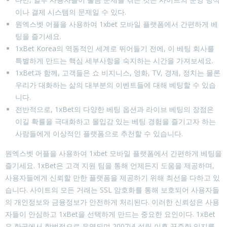
이나 결제 시스템의 문제일 수 있다.
원엑스벳 어플을 사용하여 1xbet 모바일 플랫폼에서 간편하게 베
팅을 즐기세요.
1xBet Korea의 역동적인 세계로 뛰어들기 전에, 이 베팅 회사를
특별하게 만드는 핵심 세부사항을 숙지하는 시간을 가져보세요.
1xBet과 함께, 고객들은 쇼 비지니스, 영화, TV, 경제, 정치는 물론
우리가 대화하는 삶의 대부분의 이벤트들에 대해 베팅할 수 있습
니다.
전반적으로, 1xBet의 다양한 베팅 옵션과 라이브 베팅의 장점은
이길 확률을 극대화하고 몰입감 있는 베팅 경험을 즐기고자 하는
사람들에게 이상적인 플랫폼으로 추천할 수 있습니다.
원엑스벳 어플을 사용하여 1xbet 모바일 플랫폼에서 간편하게 베팅을
즐기세요. 1xBet은 고객 지원 팀을 통해 언제든지 도움을 제공하며,
사용자들에게 신뢰할 만한 플랫폼을 제공하기 위해 최선을 다하고 있
습니다. 사이트의 모든 거래는 SSL 암호화를 통해 보호되어 사용자들
의 개인정보와 금융정보가 안전하게 처리된다. 이러한 신뢰성은 사용
자들이 안심하고 1xBet을 선택하게 만드는 중요한 요인이다. 1xBet
은 한국에서 합법적으로 운영되며 2007년 설립 이후 꾸준한 입지를