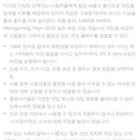
이러한 다양한 선택지는 사용자들에게 항상 새롭고 흥미로운 게임을
탐색할 기회를 제공하며 각각의 게임은 고유한 테마와 보너스 기능을
통해 흥미를 더욱 높여준다. 예를 들어, 1xBet은 NetEnt,
Microgaming, Play’n GO와 같은 유명 게임 개발사의 게임을 제공하
여 고품질의 그래픽과 몰입감 있는 게임 플레이를 경험할 수 있다.
1xBet 모바일 앱과의 호환성을 보장하기 위해서는 iOS 기기는 최
소 150MB의 저장 용량을 가지고 있어야 하며, iOS 9. zero 이상의
버전을 실행해야 합니다.
신용 카드, 전자 지갑, 은행 송금 등 원하는 결제 방법을 선택하세
요.
이를 통해 사용자들은 플랫폼 이용 중에 마주칠 수 있는 어떠한 문
제에 대해 도움을 요청하고 해결할 수 있습니다.
플레이어들은 다양한 게임 회사와 게임 종류를 플레이할 수 있어
만족스러운 경험을 얻고 있다.
모든 운영 체제에서 사용할 수 있으며 작동하지 않거나 차단되거
나 비공식적인 소스에 대해 걱정할 필요가 없습니다.
아래 표는 1xBet 앱에서 시행되는 일부 안전 조치와 책임 있는 도박