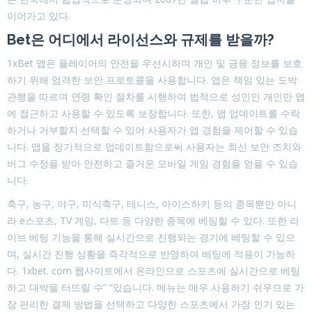
이어가고 있다.
Bet은 어디에서 라이선스와 규제를 받을까?
1xBet 앱은 플레이어의 안전을 우선시하며 개인 및 금융 정보를 보호
하기 위해 엄격한 보안 프로토콜을 사용합니다. 앱은 책임 있는 도박
관행을 따르며 연령 확인 절차를 시행하여 법적으로 성인인 개인만 앱
에 접근하고 사용할 수 있도록 보장합니다. 또한, 앱 업데이트를 수락
하거나 거부할지 선택할 수 있어 사용자가 앱 경험을 제어할 수 있습
니다. 앱을 정기적으로 업데이트함으로써 사용자는 최신 보안 조치와
버그 수정을 받아 안전하고 즐거운 모바일 게임 경험을 얻을 수 있습
니다.
축구, 농구, 야구, 미식축구, 테니스, 아이스하키 등의 종목뿐만 아니
라 e스포츠, TV 게임, 다트 등 다양한 종목에 베팅할 수 있다. 또한 라
이브 베팅 기능을 통해 실시간으로 진행되는 경기에 베팅할 수 있으
며, 실시간 진행 상황을 즉각적으로 반영하여 베팅에 적용이 가능하
다. 1xbet. com 웹사이트에서 온라인으로 스포츠에 실시간으로 베팅
하고 대박을 터뜨릴 수” “있습니다. 메뉴는 매우 사용하기 쉬우므로 가
장 편리한 결제 방법을 선택하고 다양한 스포츠에서 가장 인기 있는