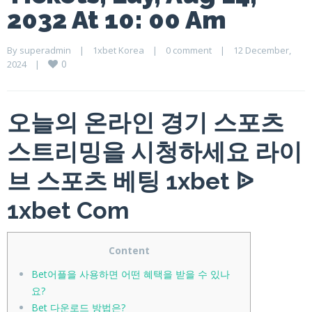
2032 At 10: 00 Am
By 
superadmin
    |    
1xbet Korea
    |    
0 comment
    |    12 December, 
0
2024    |    
오늘의 온라인 경기 스포츠
스트리밍을 시청하세요 라이
브 스포츠 베팅 1xbet ᐉ
1xbet Com
Content
Bet어플을 사용하면 어떤 혜택을 받을 수 있나
요?
Bet 다운로드 방법은?