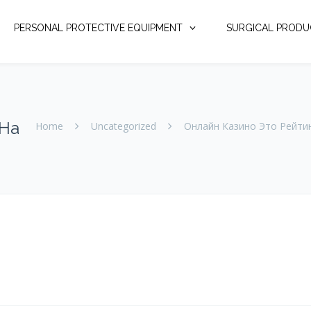
PERSONAL PROTECTIVE EQUIPMENT
SURGICAL PRODU
 На
Home
Uncategorized
Онлайн Казино Это Рейти