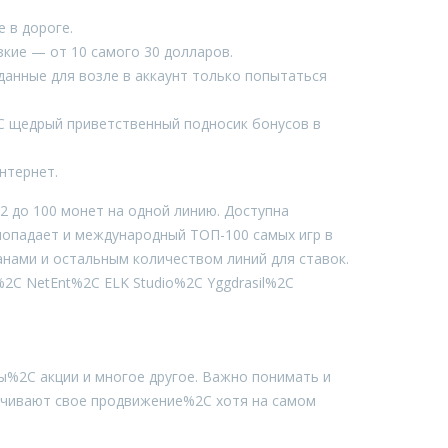
 в дороге.
кие — от 10 самого 30 долларов.
анные для возле в аккаунт только попытаться
C щедрый приветственный подносик бонусов в
нтернет.
2 до 100 монет на одной линию. Доступна
попадает и международный ТОП-100 самых игр в
нами и остальным количеством линий для ставок.
2C NetEnt%2C ELK Studio%2C Yggdrasil%2C
%2C акции и многое другое. Важно понимать и
лачивают свое продвижение%2C хотя на самом