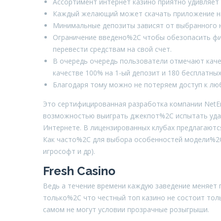
Ассортимент интернет казино приятно удивляет
Каждый желающий может скачать приложение на
Минимальные депозиты зависят от выбранного н
Ограничение введено%2C чтобы обезопасить фин
перевести средствам на свой счет.
В очередь очередь пользователи отмечают кач
качестве 100% на 1-ый депозит и 180 бесплатны
Благодаря тому можно не потеряем доступ к лю
Это сертифицированная разработка компании NetEnt
возможностью выиграть джекпот%2C испытать удачу
Интернете. В лицензированных клубах предлагают
Как часто%2C для выбора особенностей модели%2C 
игрософт и др).
Fresh Casino
Ведь а течение времени каждую заведение меняет
только%2C что честный топ казино не состоит то
самом не могут условии прозрачные розыгрыши.