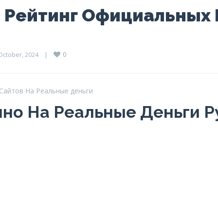
 Рейтинг Официальных 
0
0 October, 2024    |    
Сайтов На Реальные деньги
инo Нa Peaльныe Дeньги P