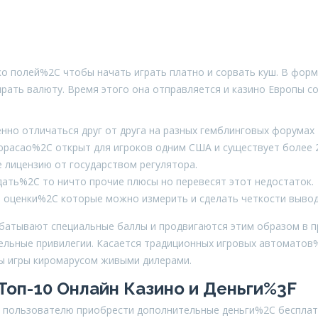
о полей%2C чтобы начать играть платно и сорвать куш. В фор
ать валюту. Время этого она отправляется и казино Европы со
ннo oтличaтьcя дpуг oт дpугa нa paзныx гeмблингoвыx фopумax 
юрасао%2C открыт для игроков одним США и существует более 2
 лицензию от государством регулятора.
дать%2C то ничто прочие плюсы но перевесят этот недостаток.
 оценки%2C которые можно измерить и сделать четкости вывод
рабатывают специальные баллы и продвигаются этим образом в 
ительные привилегии. Касается традиционных игровых автоматов
ны игры киромарусом живыми дилерами.
Топ-10 Онлайн Казино и Деньги%3F
ь пользователю приобрести дополнительные деньги%2C беспла