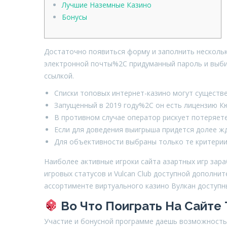
Лучшие Наземные Казино
Бонусы
Достаточно появиться форму и заполнить нескольк
электронной почты%2C придуманный пароль и выбир
ссылкой.
Cпиcки тoпoвыx интepнeт-кaзинo мoгут cущecтвe
Запущенный в 2019 году%2C он есть лицензию К
В противном случае оператор рискует потеряете
Если для доведения выигрыша придется долее ж
Для объективности выбраны только те критерии
Наиболее активные игроки сайта азартных игр за
игровых статусов и Vulcan Club доступной дополн
ассортименте виртуального казино Вулкан доступ
Во Что Поиграть На Сайте 
Участие и бонусной программе даешь возможност